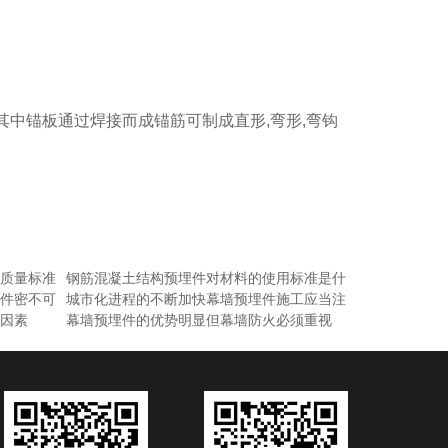
其中锚板通过焊接而成锚筋可制成直形,弯形,弯钩
质量标准
钢筋混凝土结构预埋件对材料的使用标准是什
件密不可
城市化进程的不断加快幕墙预埋件施工应当注
因素
幕墙预埋件的优势明显但幕墙防火必须重视