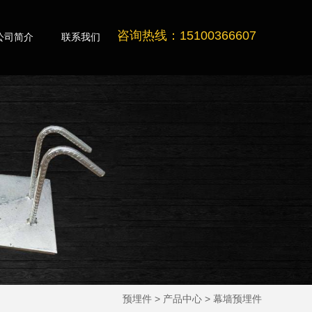
咨询热线：15100366607
公司简介
联系我们
预埋件
>
产品中心
>
幕墙预埋件