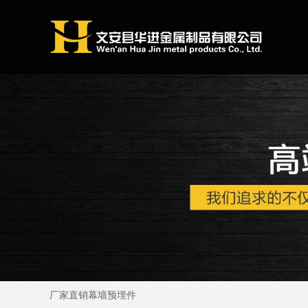
厂家直销幕墙预埋件