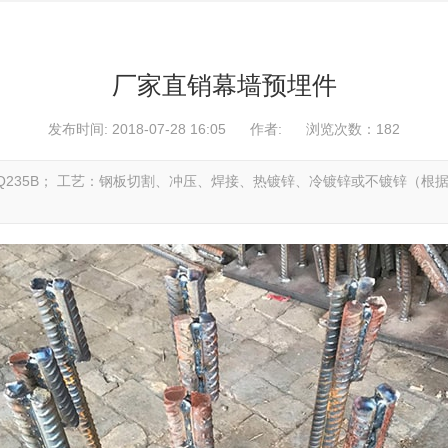
厂家直销幕墙预埋件
发布时间: 2018-07-28 16:05
作者:
浏览次数：
182
Q235B； 工艺：钢板切割、冲压、焊接、热镀锌、冷镀锌或不镀锌（根