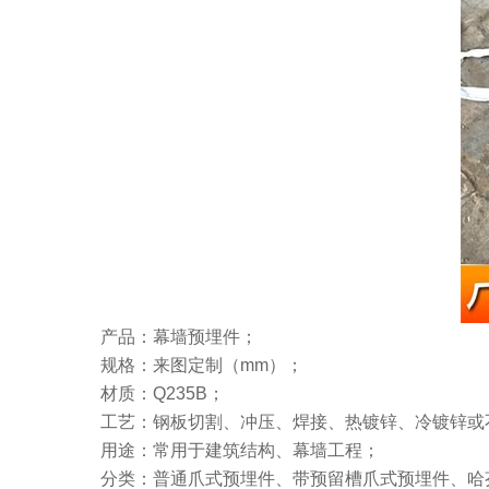
产品：幕墙预埋件；
规格：来图定制（mm）；
材质：Q235B；
工艺：钢板切割、冲压、焊接、热镀锌、冷镀锌或
用途：常用于建筑结构、幕墙工程；
分类：普通爪式预埋件、带预留槽爪式预埋件、哈